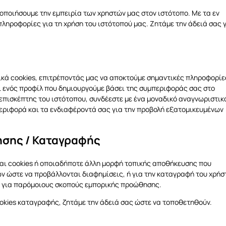
τοποιήσουμε την εμπειρία των χρηστών μας στον ιστότοπο. Με τα εν
ληροφορίες για τη χρήση του ιστότοπού μας. Ζητάμε την άδειά σας 
κά cookies, επιτρέποντάς μας να αποκτούμε σημαντικές πληροφορίε
ι ενός προφίλ που δημιουργούμε βάσει της συμπεριφοράς σας στο
ς επισκέπτης του ιστότοπου, συνδέεστε με ένα μοναδικό αναγνωριστικ
εριφορά και τα ενδιαφέροντά σας για την προβολή εξατομικευμένων
ησης / Καταγραφής
αι cookies ή οποιαδήποτε άλλη μορφή τοπικής αποθήκευσης που
ν ώστε να προβάλλονται διαφημίσεις, ή για την καταγραφή του χρήσ
ς για παρόμοιους σκοπούς εμπορικής προώθησης.
ookies καταγραφής, ζητάμε την άδειά σας ώστε να τοποθετηθούν.