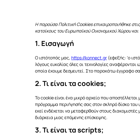
Η παρούσα Πολιτική Cookies επικαιροποιήθηκε στις 
κατοίκους του Ευρωπαϊκού Οικονομικού Χώρου και 
1. Εισαγωγή
Ο ιστότοπός μας,
https://konnect.gr
(εφεξής: ‘ο ιστό
λόγους ευκολίας όλες οι τεχνολογίες αναφέρονται ω
οποία έχουμε δεσμευτεί. Στο παρακάτω έγγραφο σας
2. Τι είναι τα cookies;
Το cookie είναι ένα μικρό αρχείο που αποστέλλεται
πρόγραμμα περιήγησής σας στον σκληρό δίσκο του 
εκεί ενδέχεται να μεταφερθούν στους διακομιστές 
διάρκεια μιας επόμενης επίσκεψης.
3. Τι είναι τα scripts;