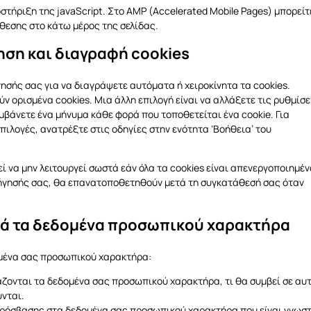
στήριξη της javaScript. Στο AMP (Accelerated Mobile Pages) μπορείτ
θεσης στο κάτω μέρος της σελίδας.
ση και διαγραφή cookies
σής σας για να διαγράψετε αυτόματα ή χειροκίνητα τα cookies.
ν ορισμένα cookies. Μια άλλη επιλογή είναι να αλλάξετε τις ρυθμίσε
βάνετε ένα μήνυμα κάθε φορά που τοποθετείται ένα cookie. Για
πιλογές, ανατρέξτε στις οδηγίες στην ενότητα ‘Βοήθεια’ του
 να μην λειτουργεί σωστά εάν όλα τα cookies είναι απενεργοποιημέν
ιήγησής σας, θα επανατοποθετηθούν μετά τη συγκατάθεσή σας όταν
ρά τα δεδομένα προσωπικού χαρακτήρα
μένα σας προσωπικού χαρακτήρα:
ιάζονται τα δεδομένα σας προσωπικού χαρακτήρα, τι θα συμβεί σε αυ
ύνται.
πρόσβασης στα δεδομένα σας προσωπικού χαρακτήρα που είναι γνωσ