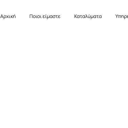
Αρχική
Ποιοι είμαστε
Καταλύματα
Υπηρ