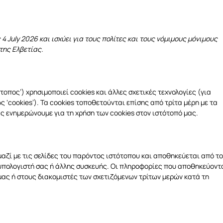
4 July 2026 και ισχύει για τους πολίτες και τους νόμιμους μόνιμους
της Ελβετίας.
τοπος’) χρησιμοποιεί cookies και άλλες σχετικές τεχνολογίες (για
ς ‘cookies’). Τα cookies τοποθετούνται επίσης από τρίτα μέρη με τα
 ενημερώνουμε για τη χρήση των cookies στον ιστότοπό μας.
 μαζί με τις σελίδες του παρόντος ιστότοπου και αποθηκεύεται από το
υπολογιστή σας ή άλλης συσκευής. Οι πληροφορίες που αποθηκεύοντ
μας ή στους διακομιστές των σχετιζόμενων τρίτων μερών κατά τη