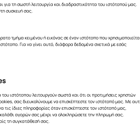
ται για τη σωστή λειτουργία και διαδραστικότητα του ιστότοπού μας.
στη συσκευή σας.
αόρατο τμήμα κειμένου ή εικόνας σε έναν ιστότοπο που χρησιμοποιείτα
στότοπο. Για να γίνει αυτό, διάφορα δεδομένα σχετικά με εσάς
es
 του ιστότοπου λειτουργούν σωστά και ότι οι προτιμήσεις χρηστών
kies, σας διευκολύνουμε να επισκέπτεστε τον ιστότοπό μας. Με αυτ
να τις ίδιες πληροφορίες όταν επισκέπτεστε τον ιστότοπό μας,
καλάθι αγορών σας μέχρι να ολοκληρώσετε την πληρωμή σας.
ρίς τη συγκατάθεσή σας.