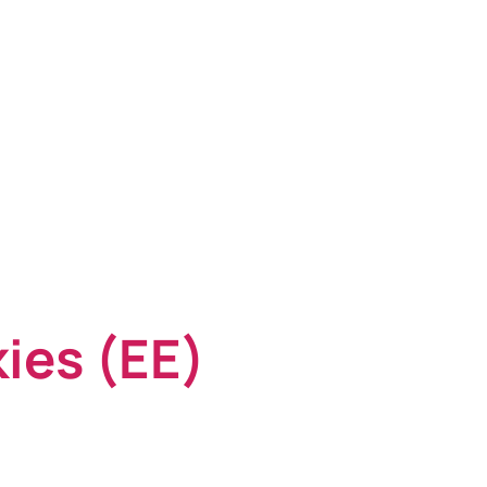
ies (ΕΕ)