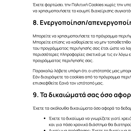
Έχετε φορτώσει την Πολιτική Cookies χωρίς την υπο
να χρησιμοποιήσετε το κουμπί διαχείρισης συγκατά
8. Ενεργοποίηση/απενεργοποίη
Μπορείτε να χρησιμοποιήσετε το πρόγραμμα περιήγη
Μπορείτε επίσης να καθορίσετε να μην τοποθετηθού
του προγράμματος περιήγησής σας έτσι ώστε να λαμ
περισσότερες πληροφορίες σχετικά με τις εν λόγω ε
προγράμματος περιήγησής σας.
Παρακαλώ λάβετε υπόψη ότι ο ιστότοπός μας μπορεί
Εάν διαγράψετε τα cookies από το πρόγραμμα περ
επισκεφθείτε ξανά τον ιστότοπό μας.
9. Τα δικαιώματά σας όσο αφο
Έχετε τα ακόλουθα δικαιώματα όσο αφορά τα δεδο
Έχετε το δικαίωμα να γνωρίζετε γιατί χρε
και για πόσο χρονικό διάστημα θα διατηρο
Δικαίωμα πρόσβασης: Έχετε το δικαίωμα 