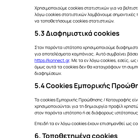
Χρησιμοποιούμε cookies στατιστικών για να βελτισ
λόγω cookies στατιστικών λαμβάνουμε σημαντικές π
να τοποθετήσουμε cookies στατιστικών.
5.3 Διαφημιστικά cookies
Στον παρόντα ιστότοπο χρησιμοποιούμε διαφημιστι
για αποτελέσματα καμπάνιας. Αυτό συμβαίνει βάσε
https://konnect.gr
. Με τα εν λόγω cookies, εσείς, ω
όμως αυτά τα cookies δεν θα καταγράφουν τη συμπ
διαφημίσεων.
5.4 Cookies Εμπορικής Προώθ
Τα cookies Εμπορικής Προώθησης / Καταγραφής είν
χρησιμοποιούνται για τη δημιουργία προφίλ χρηστώ
στον παρόντα ιστότοπο ή σε διάφορους ιστότοπου
Επειδή τα εν λόγω cookies έχουν επισημανθεί ως c
6. Τοποθετημένα cookies