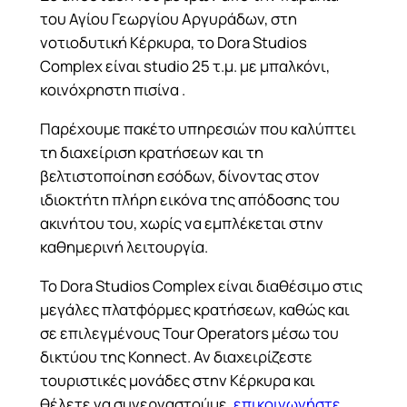
του Αγίου Γεωργίου Αργυράδων, στη
νοτιοδυτική Κέρκυρα, το Dora Studios
Complex είναι studio 25 τ.μ. με μπαλκόνι,
κοινόχρηστη πισίνα .
Παρέχουμε πακέτο υπηρεσιών που καλύπτει
τη διαχείριση κρατήσεων και τη
βελτιστοποίηση εσόδων, δίνοντας στον
ιδιοκτήτη πλήρη εικόνα της απόδοσης του
ακινήτου του, χωρίς να εμπλέκεται στην
καθημερινή λειτουργία.
Το Dora Studios Complex είναι διαθέσιμο στις
μεγάλες πλατφόρμες κρατήσεων, καθώς και
σε επιλεγμένους Tour Operators μέσω του
δικτύου της Konnect. Αν διαχειρίζεστε
τουριστικές μονάδες στην Κέρκυρα και
θέλετε να συνεργαστούμε,
επικοινωνήστε