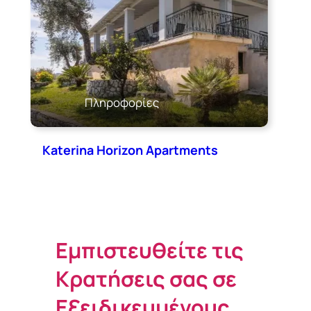
Πληροφορίες
Katerina Horizon Apartments
Εμπιστευθείτε τις
Κρατήσεις σας σε
Εξειδικευμένους