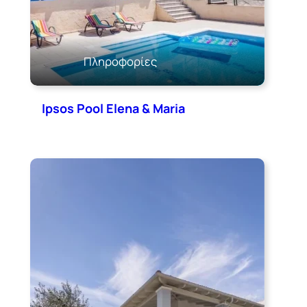
Πληροφορίες
Ipsos Pool Elena & Maria