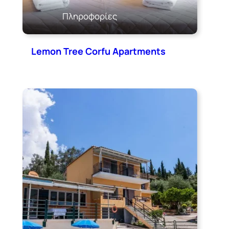
Πληροφορίες
Lemon Tree Corfu Apartments