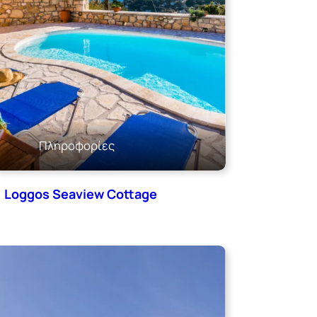
Πληροφορίες
Loggos Seaview Cottage