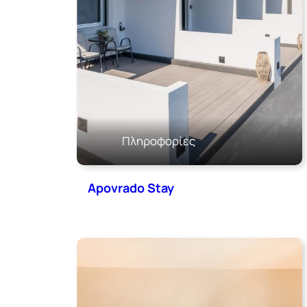
Πληροφορίες
Apovrado Stay