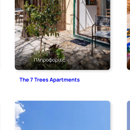
Πληροφορίες
The 7 Trees Apartments