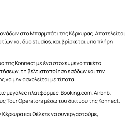
 μονάδων στο Μπαρμπάτι της Κέρκυρας. Αποτελείται
τίων και δύο studios, και βρίσκεται υπό πλήρη
ο της Konnect με ένα στοχευμένο πακέτο
τήσεων, τη βελτιστοποίηση εσόδων και την
ς να μην ασχολείται με τίποτα.
 τις μεγάλες πλατφόρμες, Booking.com, Airbnb,
υς Tour Operators μέσω του δικτύου της Konnect.
ν Κέρκυρα και θέλετε να συνεργαστούμε,