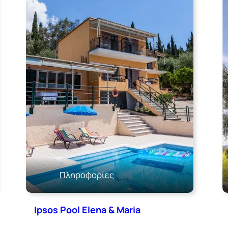
Πληροφορίες
Ipsos Pool Elena & Maria