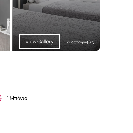
View Gallery
27 φωτογραφίες
1 Μπάνιο