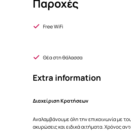
Παροχές
Free WiFi
Θέα στη θάλασσα
Extra information
Διαχείριση Κρατήσεων
Αναλαμβάνουμε όλη την επικοινωνία με του
ακυρώσεις και ειδικά αιτήματα. Χρόνος αν