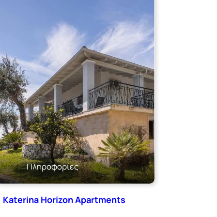
Πληροφορίες
Katerina Horizon Apartments