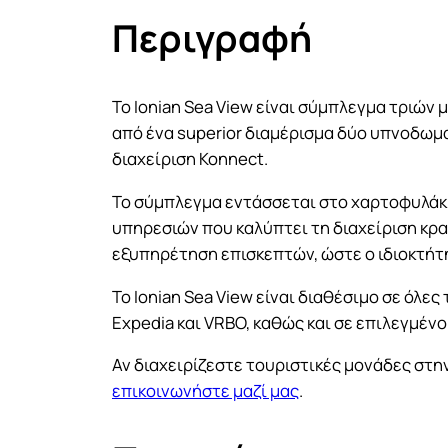
Περιγραφή
Το Ionian Sea View είναι σύμπλεγμα τριών
από ένα superior διαμέρισμα δύο υπνοδωμα
διαχείριση Konnect.
Το σύμπλεγμα εντάσσεται στο χαρτοφυλάκι
υπηρεσιών που καλύπτει τη διαχείριση κρα
εξυπηρέτηση επισκεπτών, ώστε ο ιδιοκτήτη
Το Ionian Sea View είναι διαθέσιμο σε όλες
Expedia και VRBO, καθώς και σε επιλεγμένο
Αν διαχειρίζεστε τουριστικές μονάδες στη
επικοινωνήστε μαζί μας
.