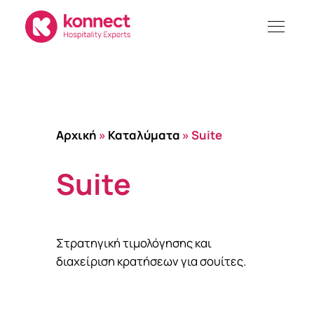
Skip
to
content
Αρχική
»
Καταλύματα
»
Suite
Suite
Στρατηγική τιμολόγησης και
διαχείριση κρατήσεων για σουίτες.