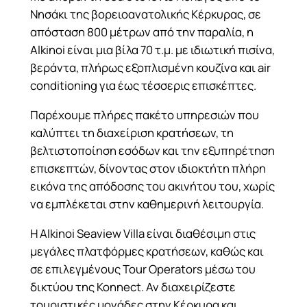
Νησάκι της βορειοανατολικής Κέρκυρας, σε
απόσταση 800 μέτρων από την παραλία, η
Alkinoi είναι μια βίλα 70 τ.μ. με ιδιωτική πισίνα,
βεράντα, πλήρως εξοπλισμένη κουζίνα και air
conditioning για έως τέσσερις επισκέπτες.
Παρέχουμε πλήρες πακέτο υπηρεσιών που
καλύπτει τη διαχείριση κρατήσεων, τη
βελτιστοποίηση εσόδων και την εξυπηρέτηση
επισκεπτών, δίνοντας στον ιδιοκτήτη πλήρη
εικόνα της απόδοσης του ακινήτου του, χωρίς
να εμπλέκεται στην καθημερινή λειτουργία.
Η Alkinoi Seaview Villa είναι διαθέσιμη στις
μεγάλες πλατφόρμες κρατήσεων, καθώς και
σε επιλεγμένους Tour Operators μέσω του
δικτύου της Konnect. Αν διαχειρίζεστε
τουριστικές μονάδες στην Κέρκυρα και