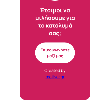
Έτοιμοι να
μιλήσουμε για
το κατάλυμά
σας;
Επικοινωνήστε
μαζί μας
Created by
motivar.gr