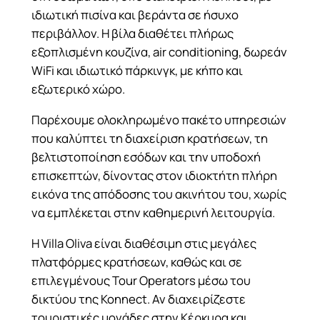
ιδιωτική πισίνα και βεράντα σε ήσυχο
περιβάλλον. Η βίλα διαθέτει πλήρως
εξοπλισμένη κουζίνα, air conditioning, δωρεάν
WiFi και ιδιωτικό πάρκινγκ, με κήπο και
εξωτερικό χώρο.
Παρέχουμε ολοκληρωμένο πακέτο υπηρεσιών
που καλύπτει τη διαχείριση κρατήσεων, τη
βελτιστοποίηση εσόδων και την υποδοχή
επισκεπτών, δίνοντας στον ιδιοκτήτη πλήρη
εικόνα της απόδοσης του ακινήτου του, χωρίς
να εμπλέκεται στην καθημερινή λειτουργία.
Η Villa Oliva είναι διαθέσιμη στις μεγάλες
πλατφόρμες κρατήσεων, καθώς και σε
επιλεγμένους Tour Operators μέσω του
δικτύου της Konnect. Αν διαχειρίζεστε
τουριστικές μονάδες στην Κέρκυρα και