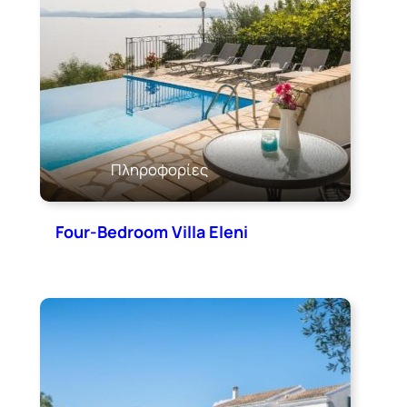
Πληροφορίες
Four-Bedroom Villa Eleni