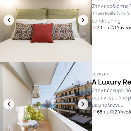
Στην καρδιά της 
Town Hall είναι δ
conditioning…
30 τ.μ
1 Υπνοδ
ΚΈΡΚΥΡΑ
A Luxury Re
Στην Κέρκυρα Πόλ
σύμπλεγμα δύο μ
με μπαλκόνι,…
68 τ.μ
2 Υπνο