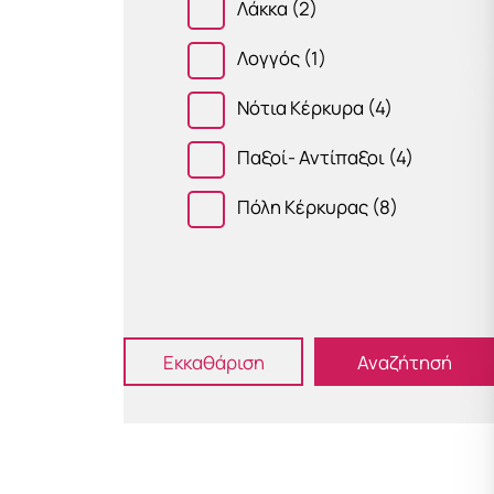
Λάκκα
(2)
Λογγός
(1)
Νότια Κέρκυρα
(4)
Παξοί- Αντίπαξοι
(4)
Πόλη Κέρκυρας
(8)
Submit
Εκκαθάριση
Αναζήτησή