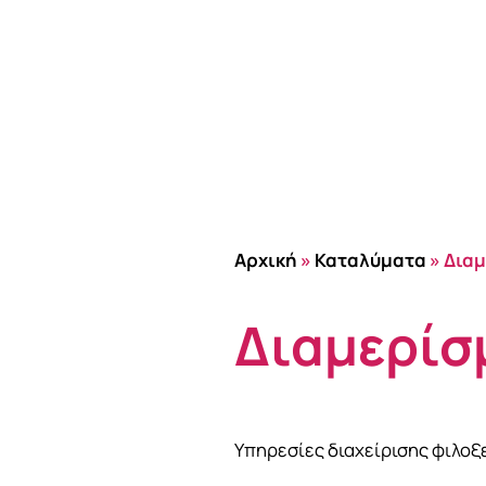
Αρχική
»
Καταλύματα
»
Δια
Διαμερίσ
Υπηρεσίες διαχείρισης φιλοξ