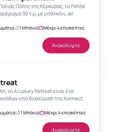
Παλιάς Πόλης της Κέρκυρας, το Petite
ιαμέρισμα 30 τ.μ. με μπαλκόνι, air
ωμάτιο
1 Μπάνιο
Μέχρι 4 επισκέπτες
Ανακαλύψτε
treat
η, το A Luxury Retreat είναι ένα
ονάδων υπό διαχείριση της Konnect,
δωμάτια
1 Μπάνιο
Μέχρι 4 επισκέπτες
Ανακαλύψτε