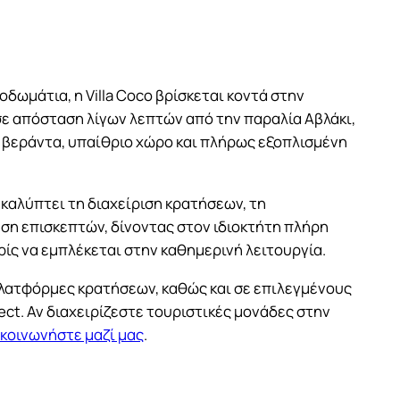
πνοδωμάτια, η Villa Coco βρίσκεται κοντά στην
σε απόσταση λίγων λεπτών από την παραλία Αβλάκι,
ει βεράντα, υπαίθριο χώρο και πλήρως εξοπλισμένη
αλύπτει τη διαχείριση κρατήσεων, τη
ση επισκεπτών, δίνοντας στον ιδιοκτήτη πλήρη
ρίς να εμπλέκεται στην καθημερινή λειτουργία.
ς πλατφόρμες κρατήσεων, καθώς και σε επιλεγμένους
ect. Αν διαχειρίζεστε τουριστικές μονάδες στην
κοινωνήστε μαζί μας
.