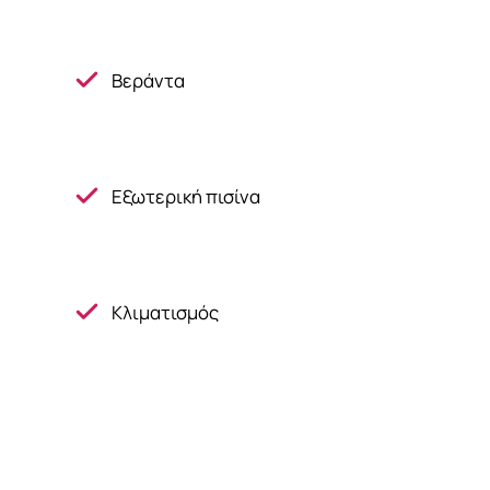
Βεράντα
Εξωτερική πισίνα
Κλιματισμός