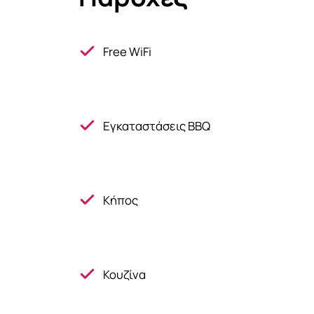
Free WiFi
Εγκαταστάσεις BBQ
Κήπος
Κουζίνα