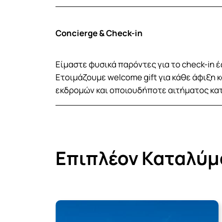
Concierge & Check-in
Είμαστε φυσικά παρόντες για το check-in έω
Ετοιμάζουμε welcome gift για κάθε άφιξη
εκδρομών και οποιουδήποτε αιτήματος κατά
Επιπλέον Καταλύμ