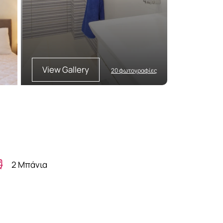
View Gallery
20 φωτογραφίες
2 Μπάνια