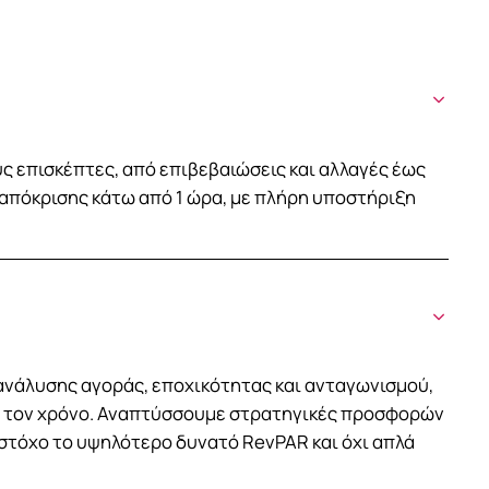
ς επισκέπτες, από επιβεβαιώσεις και αλλαγές έως
ταπόκρισης κάτω από 1 ώρα, με πλήρη υποστήριξη
ανάλυσης αγοράς, εποχικότητας και ανταγωνισμού,
ς τον χρόνο. Αναπτύσσουμε στρατηγικές προσφορών
 στόχο το υψηλότερο δυνατό RevPAR και όχι απλά