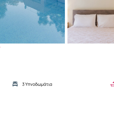
o
3 Υπνοδωμάτια