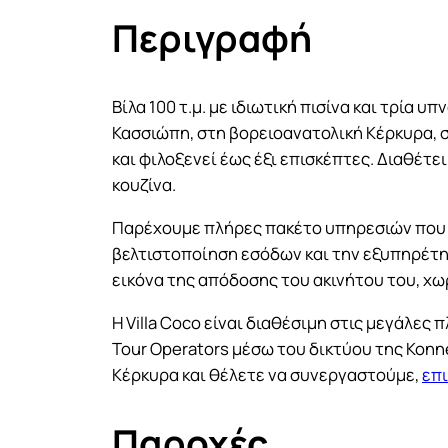
Περιγραφή
Βίλα 100 τ.μ. με ιδιωτική πισίνα και τρία υ
Κασσιώπη, στη βορειοανατολική Κέρκυρα, 
και φιλοξενεί έως έξι επισκέπτες. Διαθέτ
κουζίνα.
Παρέχουμε πλήρες πακέτο υπηρεσιών που κ
βελτιστοποίηση εσόδων και την εξυπηρέτη
εικόνα της απόδοσης του ακινήτου του, χω
Η Villa Coco είναι διαθέσιμη στις μεγάλε
Tour Operators μέσω του δικτύου της Konn
Κέρκυρα και θέλετε να συνεργαστούμε,
επι
Παροχές