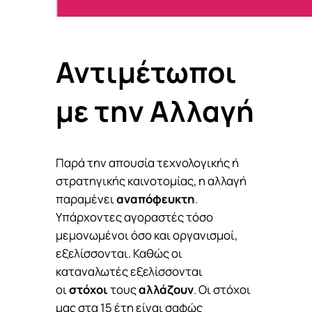
Αντιμέτωποι
με την Αλλαγή
Παρά την απουσία τεχνολογικής ή
στρατηγικής καινοτομίας, η αλλαγή
παραμένει
αναπόφευκτη
.
Υπάρχοντες αγοραστές τόσο
μεμονωμένοι όσο και οργανισμοί,
εξελίσσονται. Καθώς οι
καταναλωτές εξελίσσονται
οι
στόχοι
τους
αλλάζουν
. Οι στόχοι
μας στα 15 έτη είναι σαφώς