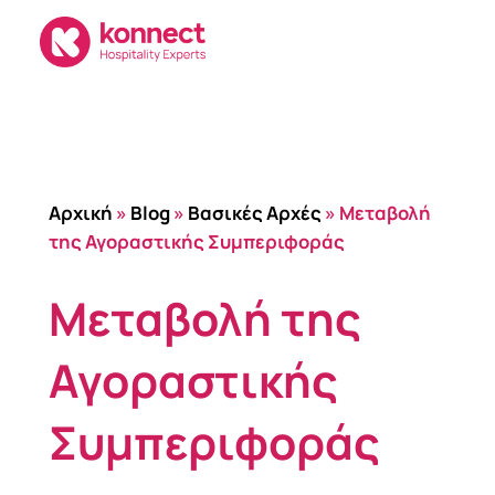
Skip
to
content
Αρχική
»
Blog
»
Βασικές Αρχές
»
Μεταβολή
της Αγοραστικής Συμπεριφοράς
Μεταβολή της
Αγοραστικής
Συμπεριφοράς