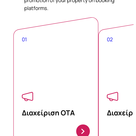
promotion of your property on booking
platforms.
01
02
Διαχείριση ΟΤΑ
Διαχείρ