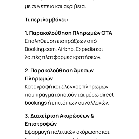
με συνέπεια και ακρίβεια.
Τι περιλαμβάνει:
1. Παρακολούθηση Πληρωμών OTA
Επαλήθευση εισπράξεων από
Booking.com, Airbnb, Expedia και
λοιπές πλατφόρμες κρατήσεων.
2. Παρακολούθηση Άμεσων
Πληρωμών
Καταγραφή και έλεγχος πληρωμών
που πραγματοποιούνται μέσω direct
bookings ή επιτόπιων συναλλαγών.
3. Διαχείριση Ακυρώσεων &
Επιστροφών
Εφαρμογή πολιτικών ακύρωσης και