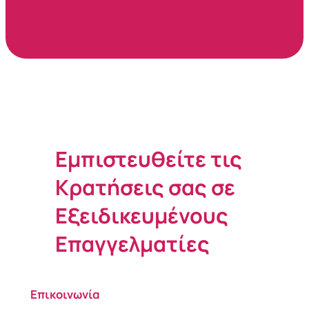
Εμπιστευθείτε τις
Κρατήσεις σας σε
Εξειδικευμένους
Επαγγελματίες
Επικοινωνία