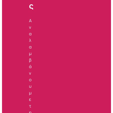
ς
Α
ν
α
λ
α
μ
β
ά
ν
ο
υ
μ
ε
τ
η