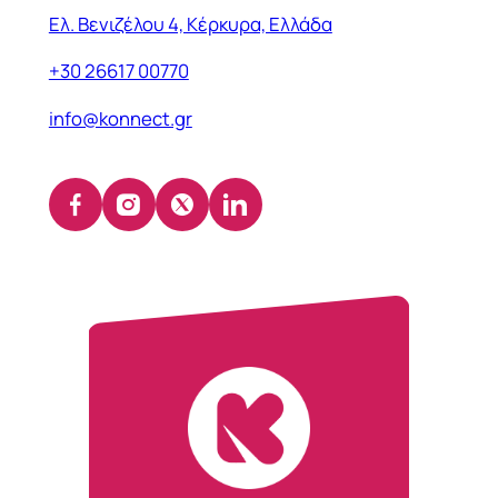
Ελ. Βενιζέλου 4, Κέρκυρα, Ελλάδα
+30 26617 00770
info@konnect.gr
Facebook
Instagram
X
LinkedIn
(opens
(opens
(opens
(opens
in
in
in
in
a
a
a
a
new
new
new
new
tab)
tab)
tab)
tab)