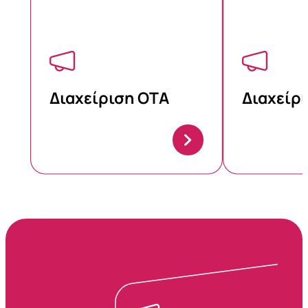
Διαχείριση ΟΤΑ
Διαχείρ