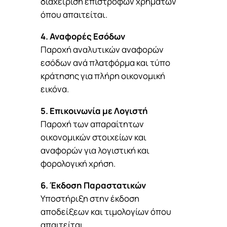
διαχείριση επιστροφών χρημάτων
όπου απαιτείται.
4. Αναφορές Εσόδων
Παροχή αναλυτικών αναφορών
εσόδων ανά πλατφόρμα και τύπο
κράτησης για πλήρη οικονομική
εικόνα.
5. Επικοινωνία με Λογιστή
Παροχή των απαραίτητων
οικονομικών στοιχείων και
αναφορών για λογιστική και
φορολογική χρήση.
6. Έκδοση Παραστατικών
Υποστήριξη στην έκδοση
αποδείξεων και τιμολογίων όπου
απαιτείται.