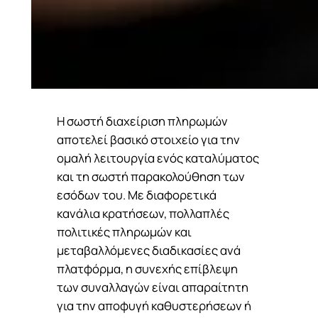
Η σωστή διαχείριση πληρωμών
αποτελεί βασικό στοιχείο για την
ομαλή λειτουργία ενός καταλύματος
και τη σωστή παρακολούθηση των
εσόδων του. Με διαφορετικά
κανάλια κρατήσεων, πολλαπλές
πολιτικές πληρωμών και
μεταβαλλόμενες διαδικασίες ανά
πλατφόρμα, η συνεχής επίβλεψη
των συναλλαγών είναι απαραίτητη
για την αποφυγή καθυστερήσεων ή