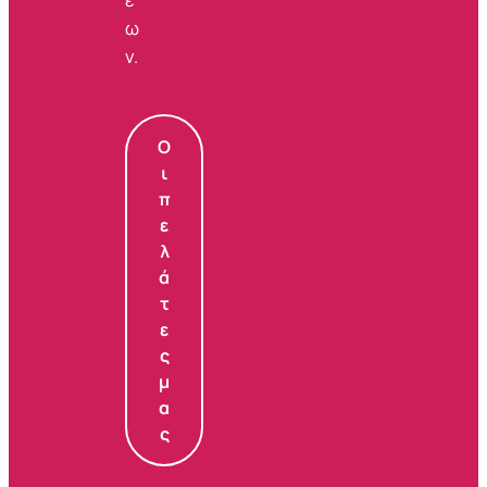
ω
ν.
Ο
ι
π
ε
λ
ά
τ
ε
ς
μ
α
ς