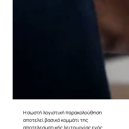
Η σωστή λογιστική παρακολούθηση
αποτελεί βασικό κομμάτι της
αποτελεσματικής λειτουργίας ενός