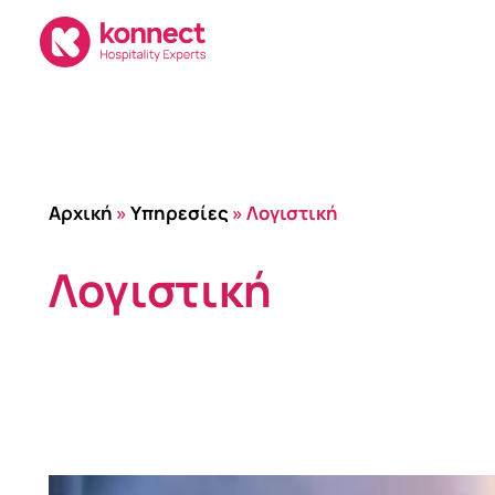
Skip
to
content
Αρχική
»
Υπηρεσίες
»
Λογιστική
Λογιστική