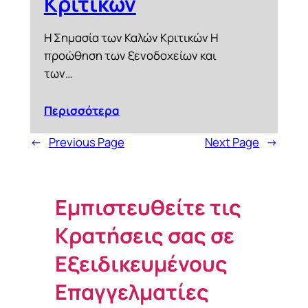
Κριτικών
Η Σημασία των Καλών Κριτικών Η
προώθηση των ξενοδοχείων και
των…
Περισσότερα
←
Previous Page
Next Page
→
Εμπιστευθείτε τις
Κρατήσεις σας σε
Εξειδικευμένους
Επαγγελματίες