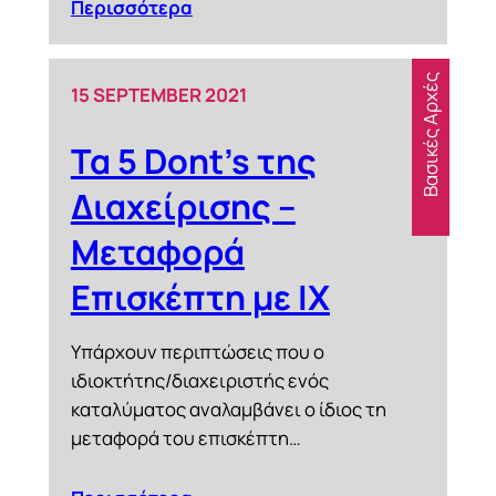
Περισσότερα
Βασικές Αρχές
15 SEPTEMBER 2021
Τα 5 Dont’s της
Διαχείρισης –
Μεταφορά
Επισκέπτη με ΙΧ
Υπάρχουν περιπτώσεις που ο
ιδιοκτήτης/διαχειριστής ενός
καταλύματος αναλαμβάνει ο ίδιος τη
μεταφορά του επισκέπτη…