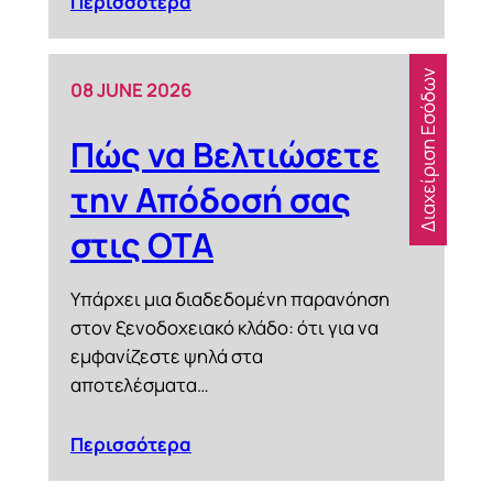
Περισσότερα
Διαχείριση Εσόδων
08 JUNE 2026
Πώς να Βελτιώσετε
την Απόδοσή σας
στις OTA
Υπάρχει μια διαδεδομένη παρανόηση
στον ξενοδοχειακό κλάδο: ότι για να
εμφανίζεστε ψηλά στα
αποτελέσματα…
Περισσότερα