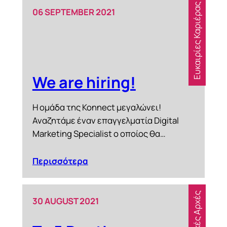
Ευκαιρίες Καριέρας
06 SEPTEMBER 2021
We are hiring!
Η ομάδα της Konnect μεγαλώνει!
Αναζητάμε έναν επαγγελματία Digital
Marketing Specialist ο οποίος θα…
Περισσότερα
Βασικές Αρχές
30 AUGUST 2021