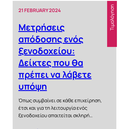
Τιμολόγηση
21 FEBRUARY 2024
Μετρήσεις
απόδοσης ενός
ξενοδοχείου:
Δείκτες που θα
πρέπει να λάβετε
υπόψη
Όπως συμβαίνει σε κάθε επιχείρηση,
έτσι και για τη λειτουργία ενός
ξενοδοχείου απαιτείται σκληρή…