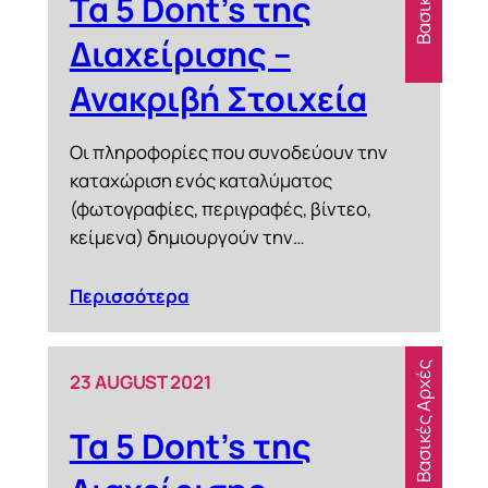
Τα 5 Dont’s της
Διαχείρισης –
Ανακριβή Στοιχεία
Οι πληροφορίες που συνοδεύουν την
καταχώριση ενός καταλύματος
(φωτογραφίες, περιγραφές, βίντεο,
κείμενα) δημιουργούν την…
Περισσότερα
Βασικές Αρχές
23 AUGUST 2021
Τα 5 Dont’s της