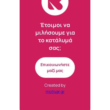
Έτοιμοι να
μιλήσουμε για
το κατάλυμά
σας;
Επικοινωνήστε
μαζί μας
Created by
motivar.gr